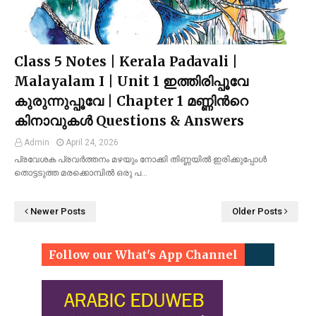
Class 5 Notes | Kerala Padavali |
Malayalam I | Unit 1 ഇത്തിരിപ്പൂവേ
കുരുന്നുപ്പൂവേ | Chapter 1 മണ്ണിൻറെ
കിനാവുകൾ Questions & Answers
Admin
April 24, 2026
പ്രവേശക പ്രവർത്തനം മഴയും നോക്കി തിണ്ണയിൽ ഇരിക്കുപ്പോൾ
തൊട്ടടുത്ത മരക്കൊമ്പിൽ ഒരു പ…
Newer Posts
Older Posts
Follow our What's App Channel