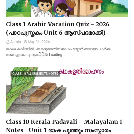
Class 1 Arabic Vacation Quiz - 2026
(പാഠപുസ്തകം Unit 6 ആസ്പദമാക്കി)
Admin
May 01, 2026
താഴെ ക്വിസിൽ പങ്കെടുത്തതിന് ശേഷം സ്കോർ അധ്യാപകർക്ക്
അയച്ചുകൊടുക്കുക👇👇😍 Loading…
CLASS 10 ALL SUBJECTS NOTES
Class 10 Kerala Padavali - Malayalam 1
Notes | Unit 1 ഭാഷ പൂത്തും സംസ്കാരം