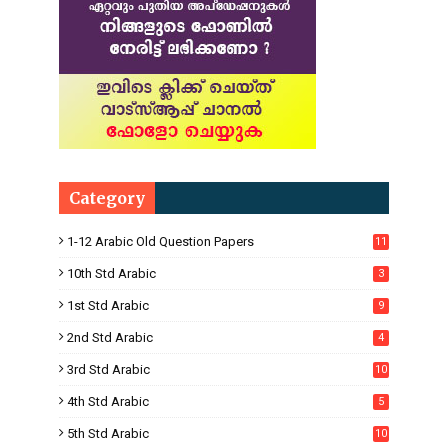
Category
1-12 Arabic Old Question Papers
11
10th Std Arabic
3
1st Std Arabic
9
2nd Std Arabic
4
3rd Std Arabic
10
4th Std Arabic
5
5th Std Arabic
10