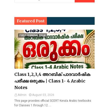
Featured Post
FIRST TERMINAL EXAM
Class 1,2,3,4 അറബിക് പാദവാർഷിക
പരീക്ഷ ഒരുക്കം | Class 1- 4 Arabic
Notes
Admin
August 03, 2026
This page provides official SCERT Kerala Arabic textbooks
for Classes 1 through 12. …