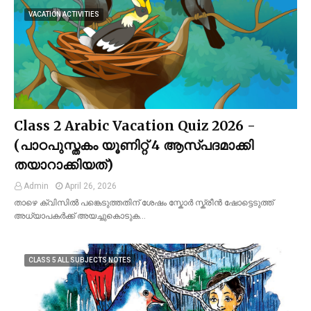
VACATION ACTIVITIES
Class 2 Arabic Vacation Quiz 2026 -
(പാഠപുസ്തകം യൂണിറ്റ് 4 ആസ്പദമാക്കി
തയാറാക്കിയത്)
Admin
April 26, 2026
താഴെ ക്വിസിൽ പങ്കെടുത്തതിന് ശേഷം സ്കോർ സ്ക്രീൻ ഷോട്ടെടുത്ത്
അധ്യാപകർക്ക് അയച്ചുകൊടുക…
CLASS 5 ALL SUBJECTS NOTES