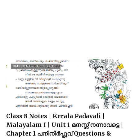
CLASS 8 ALL SUBJECTS NOTES
Class 8 Notes | Kerala Padavali |
Malayalam I | Unit 1 മനസ്സ് നന്നാവട്ടെ |
Chapter 1 പനിനീർപ്പൂവ് Questions &